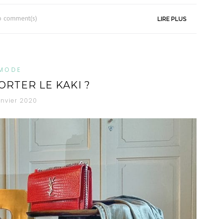
o comment(s)
LIRE PLUS
MODE
RTER LE KAKI ?
anvier 2020