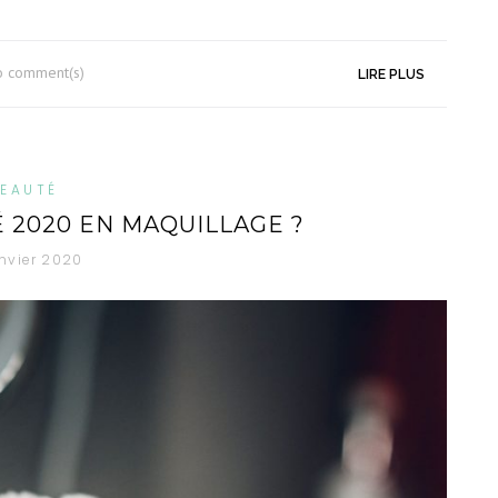
o comment(s)
LIRE PLUS
EAUTÉ
 2020 EN MAQUILLAGE ?
anvier 2020