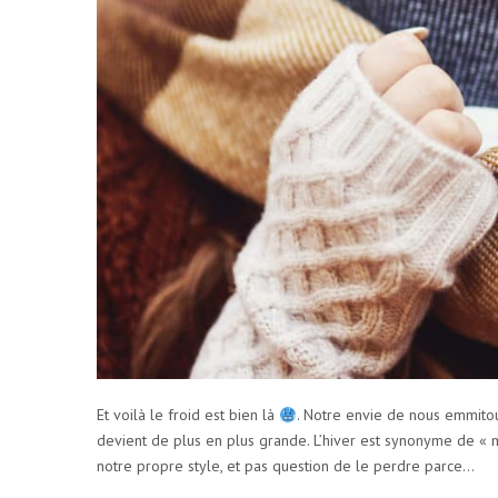
S
:
J
Et voilà le froid est bien là
. Notre envie de nous emmitouf
A
devient de plus en plus grande. L’hiver est synonyme de « m
notre propre style, et pas question de le perdre parce…