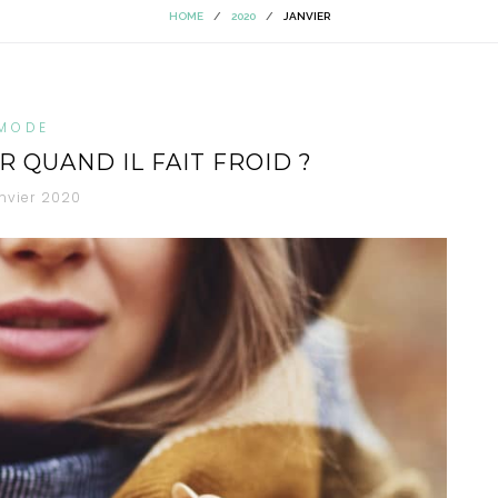
HOME
/
2020
/
JANVIER
MODE
 QUAND IL FAIT FROID ?
anvier 2020