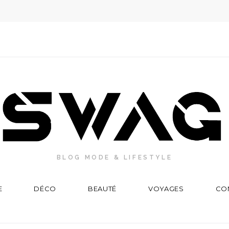
BLOG MODE & LIFESTYLE
E
DÉCO
BEAUTÉ
VOYAGES
CO