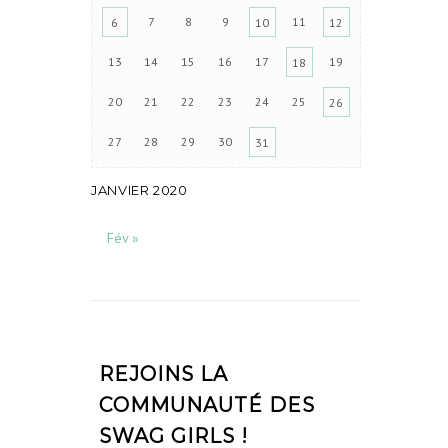
7
8
9
11
6
10
12
13
14
15
16
17
19
18
20
21
22
23
24
25
26
27
28
29
30
31
JANVIER 2020
Fév »
REJOINS LA
COMMUNAUTÉ DES
SWAG GIRLS !