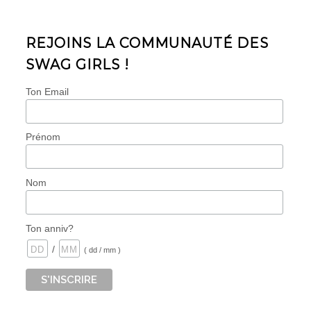
REJOINS LA COMMUNAUTÉ DES
SWAG GIRLS !
Ton Email
Prénom
Nom
Ton anniv?
/
( dd / mm )