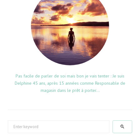
Pas facile de parler de soi mais bon je vais tenter : Je suis
Delphine 45 ans, après 15 années comme Responsable de
magasin dans le prêt à porter...
S
e
a