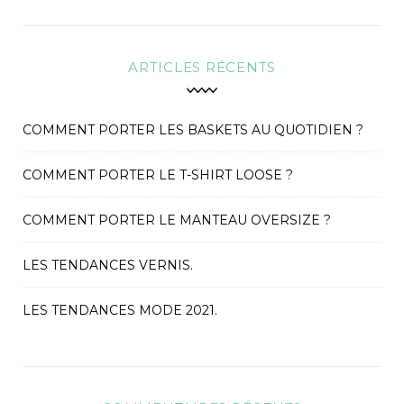
r
c
h
ARTICLES RÉCENTS
f
o
r
COMMENT PORTER LES BASKETS AU QUOTIDIEN ?
:
COMMENT PORTER LE T-SHIRT LOOSE ?
COMMENT PORTER LE MANTEAU OVERSIZE ?
LES TENDANCES VERNIS.
LES TENDANCES MODE 2021.