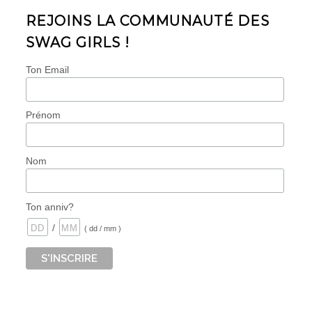
REJOINS LA COMMUNAUTÉ DES
SWAG GIRLS !
Ton Email
Prénom
Nom
Ton anniv?
/
( dd / mm )