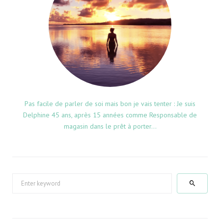
Pas facile de parler de soi mais bon je vais tenter : Je suis
Delphine 45 ans, après 15 années comme Responsable de
magasin dans le prêt à porter...
S
e
a
r