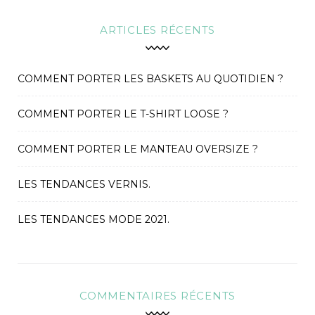
c
h
ARTICLES RÉCENTS
f
o
r
COMMENT PORTER LES BASKETS AU QUOTIDIEN ?
:
COMMENT PORTER LE T-SHIRT LOOSE ?
COMMENT PORTER LE MANTEAU OVERSIZE ?
LES TENDANCES VERNIS.
LES TENDANCES MODE 2021.
COMMENTAIRES RÉCENTS